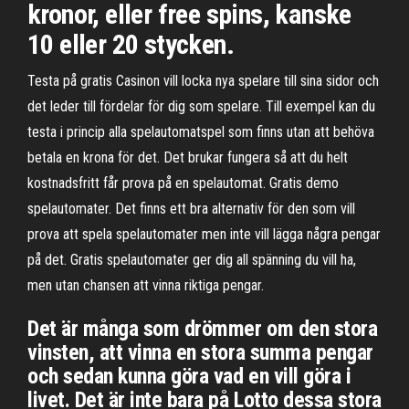
kronor, eller free spins, kanske
10 eller 20 stycken.
Testa på gratis Casinon vill locka nya spelare till sina sidor och
det leder till fördelar för dig som spelare. Till exempel kan du
testa i princip alla spelautomatspel som finns utan att behöva
betala en krona för det. Det brukar fungera så att du helt
kostnadsfritt får prova på en spelautomat. Gratis demo
spelautomater. Det finns ett bra alternativ för den som vill
prova att spela spelautomater men inte vill lägga några pengar
på det. Gratis spelautomater ger dig all spänning du vill ha,
men utan chansen att vinna riktiga pengar.
Det är många som drömmer om den stora
vinsten, att vinna en stora summa pengar
och sedan kunna göra vad en vill göra i
livet. Det är inte bara på Lotto dessa stora