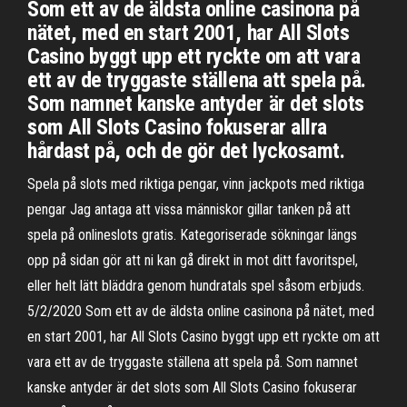
Som ett av de äldsta online casinona på
nätet, med en start 2001, har All Slots
Casino byggt upp ett ryckte om att vara
ett av de tryggaste ställena att spela på.
Som namnet kanske antyder är det slots
som All Slots Casino fokuserar allra
hårdast på, och de gör det lyckosamt.
Spela på slots med riktiga pengar, vinn jackpots med riktiga
pengar Jag antaga att vissa människor gillar tanken på att
spela på onlineslots gratis. Kategoriserade sökningar längs
opp på sidan gör att ni kan gå direkt in mot ditt favoritspel,
eller helt lätt bläddra genom hundratals spel såsom erbjuds.
5/2/2020 Som ett av de äldsta online casinona på nätet, med
en start 2001, har All Slots Casino byggt upp ett ryckte om att
vara ett av de tryggaste ställena att spela på. Som namnet
kanske antyder är det slots som All Slots Casino fokuserar