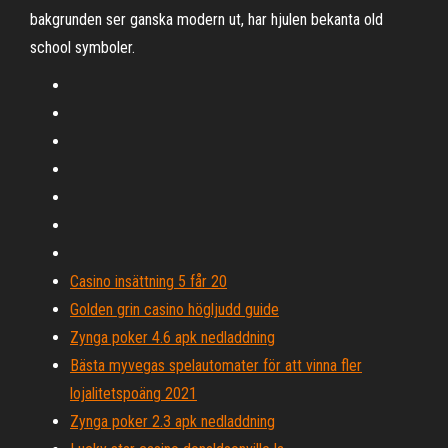
bakgrunden ser ganska modern ut, har hjulen bekanta old
school symboler.
Casino insättning 5 får 20
Golden grin casino högljudd guide
Zynga poker 4.6 apk nedladdning
Bästa myvegas spelautomater för att vinna fler
lojalitetspoäng 2021
Zynga poker 2.3 apk nedladdning