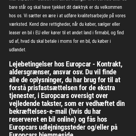
bare står og skal have tjekket dit dæktryk er du velkommen
hos os. Vi sætter en ære i at udføre kvalitetsarbejde på vores
værksted. Kend dine rettigheder, når du køber, sælger eller
leaser en bil i EU eller kører til et andet land i firmabil, og find
ud af, hvad du skal betale i moms for en bil, du køber i
udlandet.
Lejebetingelser hos Europcar - Kontrakt,
aldersgrænser, ansvar osv. Du vil finde
alle de oplysninger, du har brug for til at
forstå prisfastsættelsen for de ekstra
tjenester, i Europcars oversigt over
vejledende takster, som er vedhæftet din
bekræftelses-e-mail (hvis du har
reserveret en bil online) og fås hos
Europcars udlejningssteder og/eller på
Europcars hjemmeside.