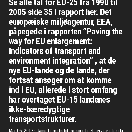
Se alle tal for EU-25 fra 1990 til
2005 side 35 i rapport her. Det
europæiske miljøagentur, EEA,
påpegede i rapporten ”Paving the
way for EU enlargement:
Indicators of transport and
environment integration” , at de
nye EU-lande og de lande, der
fortsat ansøger om at komme
ind i EU, allerede i stort omfang
har overtaget EU-15 landenes
ikke-bæredygtige
transportstrukturer.
Mar 06, 2017 · Uanset om din bil trænger til et service eller du