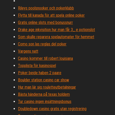
Rileys poolsnooker och pokerklubb
Flytta till kanada för att spela online poker
Gratis online slots med bonussnurr
Drake age inkvisition hur man får 3_ e potionslot
Som skulle reparera spelautomater för hemmet
Como son las reglas del poker
Vargens natt
Casino kommer till robert louisiana
Topplista för kasinospel
Poker beide haben 2 paare
Boulder station casino car show
Hur man lär sig rouletteutbetalningar
Bästa händerna på texas holdem
Tur casino ingen insättningsbonus
Doubledown casino gratis utan registrering