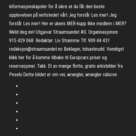
informasjonskapsler for å sikre at du får den beste
opplevelsen på nettstedet vårt Jeg forstår Les mer! Jeg
forstår Les mer! Her er ukens MER-kupp Ikke medlem i MER?
Meld deg inn! Utgjevar Straumsundet AS. Organisasjonsnr.
915 429 068. Redaktør: Liv Strømme Tlf. 909 44 431
redaksjon@straumsundet.no Beklager, tidsavbrudd. Vennligst
klikk her for å komme tilbake til Europcars priser og
reservasjoner. Takk. Et av mange flotte, gratis arkivbilder fra
Pexels.Dette bildet er om vei, wrangler, wrangler rubicon